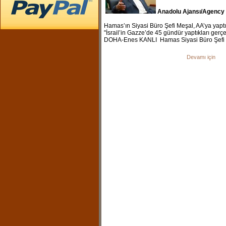
Hamas’ın Siyasi Büro Şefi Meşal, AA’ya yapt
"İsrail’in Gazze’de 45 gündür yaptıkları gerç
DOHA-Enes KANLI Hamas Siyasi Büro Şefi
Devamı için