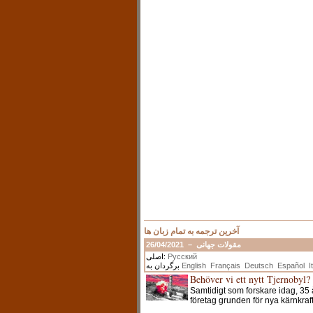
آخرین ترجمه به تمام زبان ها
26/04/2021
–
مقولات جهانی
اصلی:
Русский
برگردان به
English
Français
Deutsch
Español
I
Behöver vi ett nytt Tjernobyl?
Samtidigt som forskare idag, 35 
företag grunden för nya kärnkra