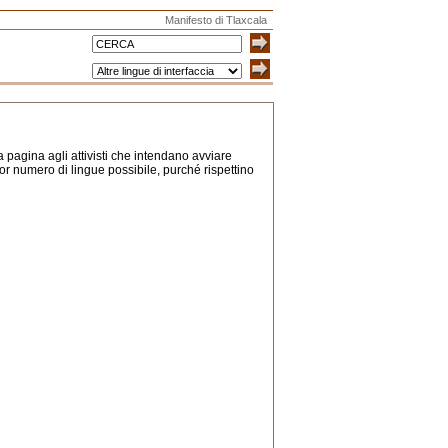
Manifesto di Tlaxcala
ta pagina agli attivisti che intendano avviare
r numero di lingue possibile, purché rispettino