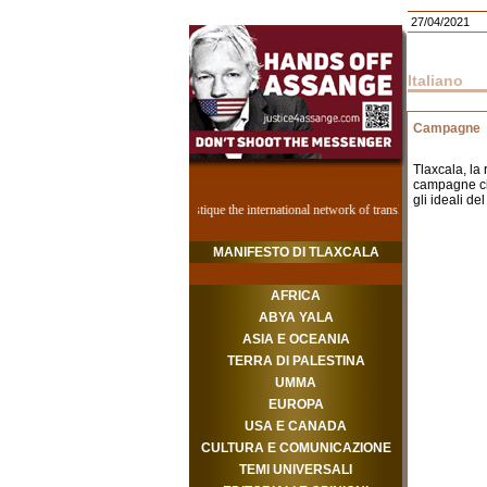
27/04/2021
Italiano
Campagne
Tlaxcala, la 
campagne cib
gli ideali de
MANIFESTO DI TLAXCALA
AFRICA
ABYA YALA
ASIA E OCEANIA
TERRA DI PALESTINA
UMMA
EUROPA
USA E CANADA
CULTURA E COMUNICAZIONE
TEMI UNIVERSALI