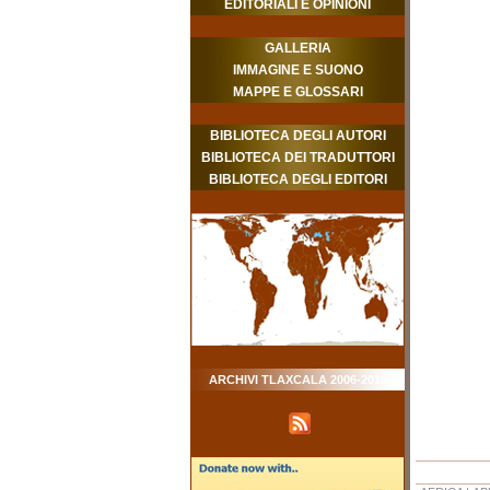
EDITORIALI E OPINIONI
GALLERIA
IMMAGINE E SUONO
MAPPE E GLOSSARI
BIBLIOTECA DEGLI AUTORI
BIBLIOTECA DEI TRADUTTORI
BIBLIOTECA DEGLI EDITORI
ARCHIVI TLAXCALA 2006-2010