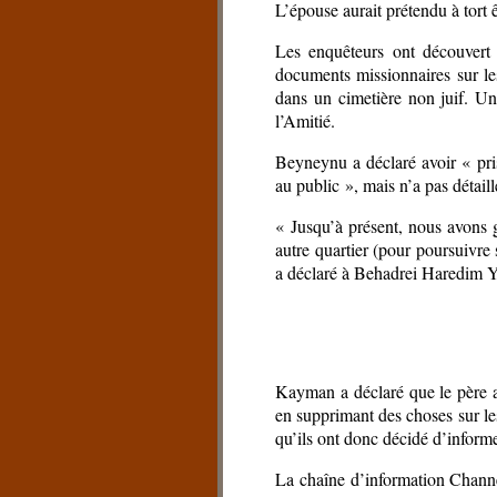
L’épouse aurait prétendu à tort ê
Les enquêteurs ont découvert 
documents missionnaires sur le
dans un cimetière non juif. U
l’Amitié.
Beyneynu a déclaré avoir « pris
au public », mais n’a pas détaill
« Jusqu’à présent, nous avons 
autre quartier (pour poursuivre 
a déclaré à Behadrei Haredim 
Kayman a déclaré que le père 
en supprimant des choses sur les 
qu’ils ont donc décidé d’inform
La chaîne d’information Channel