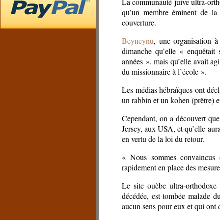
La communauté juive ultra-orth
qu’un membre éminent de la 
couverture.
Beyneynu
, une organisation à 
dimanche qu’elle « enquêtait 
années », mais qu’elle avait ag
du missionnaire à l’école ».
Les médias hébraïques ont décla
un rabbin et un kohen (prêtre) e
Cependant, on a découvert que l
Jersey, aux USA, et qu’elle aura
en vertu de la loi du retour.
« Nous sommes convaincus que
rapidement en place des mesure
Le site ouèbe ultra-orthodox
décédée, est tombée malade du 
aucun sens pour eux et qui ont 